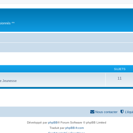
sionnés ^^
SUJETS
11
te Jeunesse
Nous contacter
L’équ
Développé par
phpBB
® Forum Software © phpBB Limited
Traduit par
phpBB-fr.com