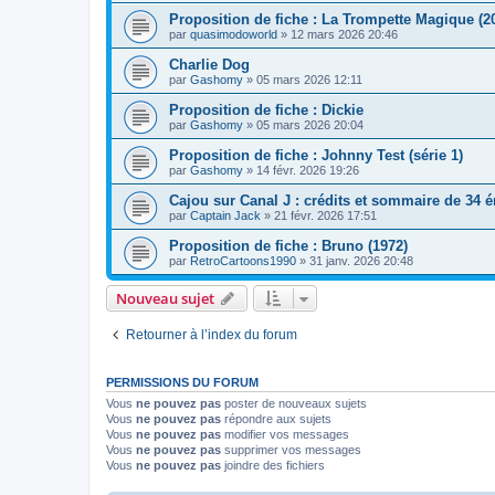
Proposition de fiche : La Trompette Magique (2
par
quasimodoworld
» 12 mars 2026 20:46
Charlie Dog
par
Gashomy
» 05 mars 2026 12:11
Proposition de fiche : Dickie
par
Gashomy
» 05 mars 2026 20:04
Proposition de fiche : Johnny Test (série 1)
par
Gashomy
» 14 févr. 2026 19:26
Cajou sur Canal J : crédits et sommaire de 34 
par
Captain Jack
» 21 févr. 2026 17:51
Proposition de fiche : Bruno (1972)
par
RetroCartoons1990
» 31 janv. 2026 20:48
Nouveau sujet
Retourner à l’index du forum
PERMISSIONS DU FORUM
Vous
ne pouvez pas
poster de nouveaux sujets
Vous
ne pouvez pas
répondre aux sujets
Vous
ne pouvez pas
modifier vos messages
Vous
ne pouvez pas
supprimer vos messages
Vous
ne pouvez pas
joindre des fichiers