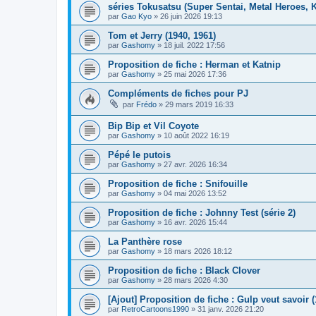
séries Tokusatsu (Super Sentai, Metal Heroes, K
par
Gao Kyo
» 26 juin 2026 19:13
Tom et Jerry (1940, 1961)
par
Gashomy
» 18 juil. 2022 17:56
Proposition de fiche : Herman et Katnip
par
Gashomy
» 25 mai 2026 17:36
Compléments de fiches pour PJ
par
Frédo
» 29 mars 2019 16:33
Bip Bip et Vil Coyote
par
Gashomy
» 10 août 2022 16:19
Pépé le putois
par
Gashomy
» 27 avr. 2026 16:34
Proposition de fiche : Snifouille
par
Gashomy
» 04 mai 2026 13:52
Proposition de fiche : Johnny Test (série 2)
par
Gashomy
» 16 avr. 2026 15:44
La Panthère rose
par
Gashomy
» 18 mars 2026 18:12
Proposition de fiche : Black Clover
par
Gashomy
» 28 mars 2026 4:30
[Ajout] Proposition de fiche : Gulp veut savoir (
par
RetroCartoons1990
» 31 janv. 2026 21:20