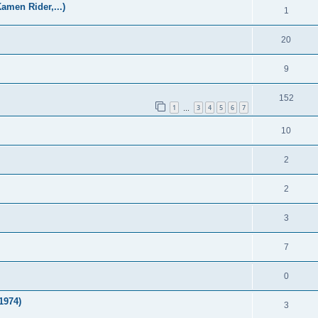
amen Rider,...)
1
20
9
152
1
3
4
5
6
7
…
10
2
2
3
7
0
1974)
3