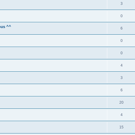
3
0
ous ^^
6
0
0
4
3
6
20
4
15