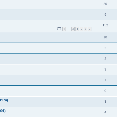
20
9
152
1
3
4
5
6
7
…
10
2
2
3
7
0
1974)
3
001)
4