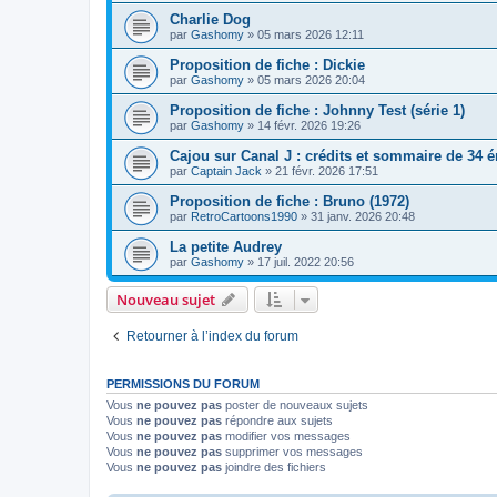
Charlie Dog
par
Gashomy
» 05 mars 2026 12:11
Proposition de fiche : Dickie
par
Gashomy
» 05 mars 2026 20:04
Proposition de fiche : Johnny Test (série 1)
par
Gashomy
» 14 févr. 2026 19:26
Cajou sur Canal J : crédits et sommaire de 34 
par
Captain Jack
» 21 févr. 2026 17:51
Proposition de fiche : Bruno (1972)
par
RetroCartoons1990
» 31 janv. 2026 20:48
La petite Audrey
par
Gashomy
» 17 juil. 2022 20:56
Nouveau sujet
Retourner à l’index du forum
PERMISSIONS DU FORUM
Vous
ne pouvez pas
poster de nouveaux sujets
Vous
ne pouvez pas
répondre aux sujets
Vous
ne pouvez pas
modifier vos messages
Vous
ne pouvez pas
supprimer vos messages
Vous
ne pouvez pas
joindre des fichiers