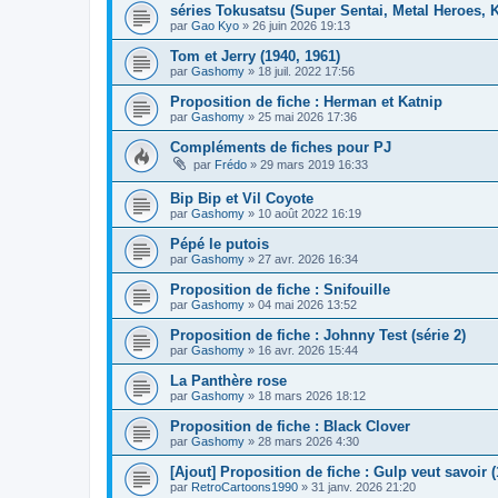
séries Tokusatsu (Super Sentai, Metal Heroes, K
par
Gao Kyo
» 26 juin 2026 19:13
Tom et Jerry (1940, 1961)
par
Gashomy
» 18 juil. 2022 17:56
Proposition de fiche : Herman et Katnip
par
Gashomy
» 25 mai 2026 17:36
Compléments de fiches pour PJ
par
Frédo
» 29 mars 2019 16:33
Bip Bip et Vil Coyote
par
Gashomy
» 10 août 2022 16:19
Pépé le putois
par
Gashomy
» 27 avr. 2026 16:34
Proposition de fiche : Snifouille
par
Gashomy
» 04 mai 2026 13:52
Proposition de fiche : Johnny Test (série 2)
par
Gashomy
» 16 avr. 2026 15:44
La Panthère rose
par
Gashomy
» 18 mars 2026 18:12
Proposition de fiche : Black Clover
par
Gashomy
» 28 mars 2026 4:30
[Ajout] Proposition de fiche : Gulp veut savoir (
par
RetroCartoons1990
» 31 janv. 2026 21:20