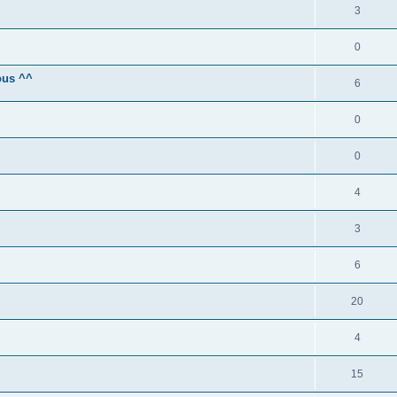
3
0
ous ^^
6
0
0
4
3
6
20
4
15