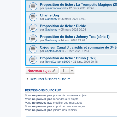
Proposition de fiche : La Trompette Magique (2
par
quasimodoworld
» 12 mars 2026 20:46
Charlie Dog
par
Gashomy
» 05 mars 2026 12:11
Proposition de fiche : Dickie
par
Gashomy
» 05 mars 2026 20:04
Proposition de fiche : Johnny Test (série 1)
par
Gashomy
» 14 févr. 2026 19:26
Cajou sur Canal J : crédits et sommaire de 34 
par
Captain Jack
» 21 févr. 2026 17:51
Proposition de fiche : Bruno (1972)
par
RetroCartoons1990
» 31 janv. 2026 20:48
Nouveau sujet
Retourner à l’index du forum
PERMISSIONS DU FORUM
Vous
ne pouvez pas
poster de nouveaux sujets
Vous
ne pouvez pas
répondre aux sujets
Vous
ne pouvez pas
modifier vos messages
Vous
ne pouvez pas
supprimer vos messages
Vous
ne pouvez pas
joindre des fichiers