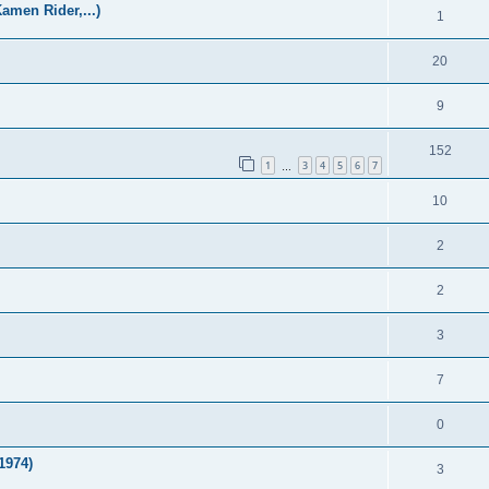
amen Rider,...)
1
20
9
152
1
3
4
5
6
7
…
10
2
2
3
7
0
1974)
3