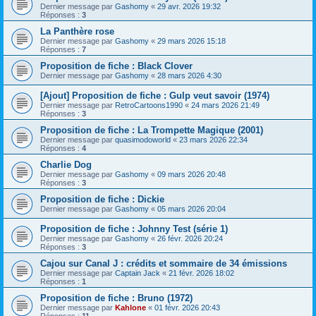
Dernier message par
Gashomy
«
29 avr. 2026 19:32
Réponses :
3
La Panthère rose
Dernier message par
Gashomy
«
29 mars 2026 15:18
Réponses :
7
Proposition de fiche : Black Clover
Dernier message par
Gashomy
«
28 mars 2026 4:30
[Ajout] Proposition de fiche : Gulp veut savoir (1974)
Dernier message par
RetroCartoons1990
«
24 mars 2026 21:49
Réponses :
3
Proposition de fiche : La Trompette Magique (2001)
Dernier message par
quasimodoworld
«
23 mars 2026 22:34
Réponses :
4
Charlie Dog
Dernier message par
Gashomy
«
09 mars 2026 20:48
Réponses :
3
Proposition de fiche : Dickie
Dernier message par
Gashomy
«
05 mars 2026 20:04
Proposition de fiche : Johnny Test (série 1)
Dernier message par
Gashomy
«
26 févr. 2026 20:24
Réponses :
3
Cajou sur Canal J : crédits et sommaire de 34 émissions
Dernier message par
Captain Jack
«
21 févr. 2026 18:02
Réponses :
1
Proposition de fiche : Bruno (1972)
Dernier message par
Kahlone
«
01 févr. 2026 20:43
Réponses :
11