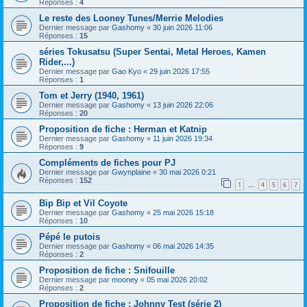
Réponses :
4
Le reste des Looney Tunes/Merrie Melodies
Dernier message par
Gashomy
«
30 juin 2026 11:06
Réponses :
15
séries Tokusatsu (Super Sentai, Metal Heroes, Kamen
Rider,...)
Dernier message par
Gao Kyo
«
29 juin 2026 17:55
Réponses :
1
Tom et Jerry (1940, 1961)
Dernier message par
Gashomy
«
13 juin 2026 22:06
Réponses :
20
Proposition de fiche : Herman et Katnip
Dernier message par
Gashomy
«
11 juin 2026 19:34
Réponses :
9
Compléments de fiches pour PJ
Dernier message par
Gwynplaine
«
30 mai 2026 0:21
Réponses :
152
1
4
5
6
7
…
Bip Bip et Vil Coyote
Dernier message par
Gashomy
«
25 mai 2026 15:18
Réponses :
10
Pépé le putois
Dernier message par
Gashomy
«
06 mai 2026 14:35
Réponses :
2
Proposition de fiche : Snifouille
Dernier message par
mooney
«
05 mai 2026 20:02
Réponses :
2
Proposition de fiche : Johnny Test (série 2)