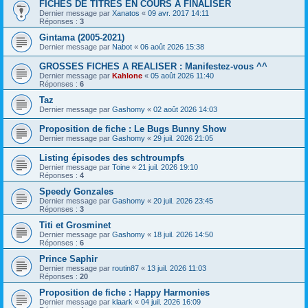
FICHES DE TITRES EN COURS A FINALISER
Dernier message par
Xanatos
«
09 avr. 2017 14:11
Réponses :
3
Gintama (2005-2021)
Dernier message par
Nabot
«
06 août 2026 15:38
GROSSES FICHES A REALISER : Manifestez-vous ^^
Dernier message par
Kahlone
«
05 août 2026 11:40
Réponses :
6
Taz
Dernier message par
Gashomy
«
02 août 2026 14:03
Proposition de fiche : Le Bugs Bunny Show
Dernier message par
Gashomy
«
29 juil. 2026 21:05
Listing épisodes des schtroumpfs
Dernier message par
Toine
«
21 juil. 2026 19:10
Réponses :
4
Speedy Gonzales
Dernier message par
Gashomy
«
20 juil. 2026 23:45
Réponses :
3
Titi et Grosminet
Dernier message par
Gashomy
«
18 juil. 2026 14:50
Réponses :
6
Prince Saphir
Dernier message par
routin87
«
13 juil. 2026 11:03
Réponses :
20
Proposition de fiche : Happy Harmonies
Dernier message par
klaark
«
04 juil. 2026 16:09