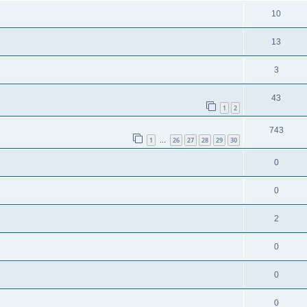
10
13
3
43
1
2
743
1
26
27
28
29
30
…
0
0
2
0
0
0