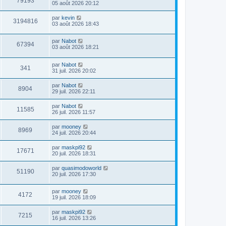
79193
05 août 2026 20:12
par
kevin
3194816
03 août 2026 18:43
par
Nabot
67394
03 août 2026 18:21
par
Nabot
341
31 juil. 2026 20:02
par
Nabot
8904
29 juil. 2026 22:11
par
Nabot
11585
26 juil. 2026 11:57
par
mooney
8969
24 juil. 2026 20:44
par
maskpi92
17671
20 juil. 2026 18:31
par
quasimodoworld
51190
20 juil. 2026 17:30
par
mooney
4172
19 juil. 2026 18:09
par
maskpi92
7215
16 juil. 2026 13:26