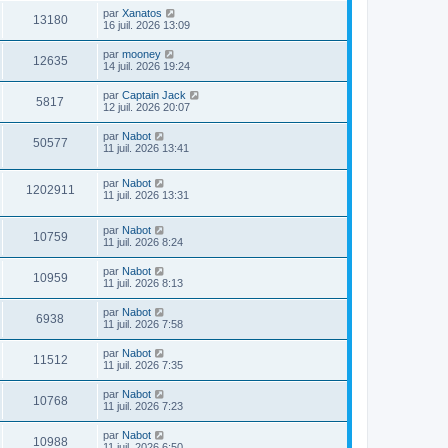
par
Xanatos
13180
16 juil. 2026 13:09
par
mooney
12635
14 juil. 2026 19:24
par
Captain Jack
5817
12 juil. 2026 20:07
par
Nabot
50577
11 juil. 2026 13:41
par
Nabot
1202911
11 juil. 2026 13:31
par
Nabot
10759
11 juil. 2026 8:24
par
Nabot
10959
11 juil. 2026 8:13
par
Nabot
6938
11 juil. 2026 7:58
par
Nabot
11512
11 juil. 2026 7:35
par
Nabot
10768
11 juil. 2026 7:23
par
Nabot
10988
11 juil. 2026 6:50