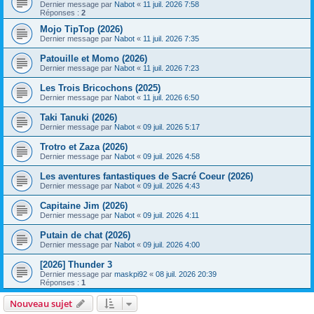
Dernier message par
Nabot
«
11 juil. 2026 7:58
Réponses :
2
Mojo TipTop (2026)
Dernier message par
Nabot
«
11 juil. 2026 7:35
Patouille et Momo (2026)
Dernier message par
Nabot
«
11 juil. 2026 7:23
Les Trois Bricochons (2025)
Dernier message par
Nabot
«
11 juil. 2026 6:50
Taki Tanuki (2026)
Dernier message par
Nabot
«
09 juil. 2026 5:17
Trotro et Zaza (2026)
Dernier message par
Nabot
«
09 juil. 2026 4:58
Les aventures fantastiques de Sacré Coeur (2026)
Dernier message par
Nabot
«
09 juil. 2026 4:43
Capitaine Jim (2026)
Dernier message par
Nabot
«
09 juil. 2026 4:11
Putain de chat (2026)
Dernier message par
Nabot
«
09 juil. 2026 4:00
[2026] Thunder 3
Dernier message par
maskpi92
«
08 juil. 2026 20:39
Réponses :
1
Nouveau sujet