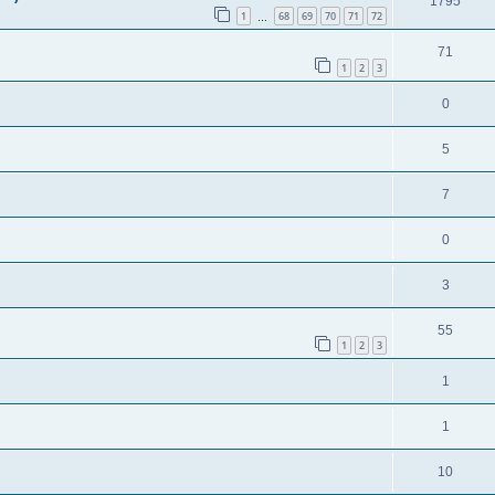
1795
1
68
69
70
71
72
…
71
1
2
3
0
5
7
0
3
55
1
2
3
1
1
10