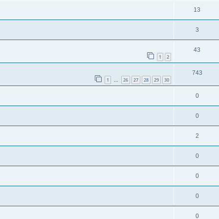
13
3
43
1
2
743
1
26
27
28
29
30
…
0
0
2
0
0
0
0