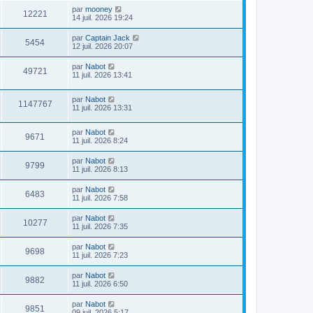
par
mooney
12221
14 juil. 2026 19:24
par
Captain Jack
5454
12 juil. 2026 20:07
par
Nabot
49721
11 juil. 2026 13:41
par
Nabot
1147767
11 juil. 2026 13:31
par
Nabot
9671
11 juil. 2026 8:24
par
Nabot
9799
11 juil. 2026 8:13
par
Nabot
6483
11 juil. 2026 7:58
par
Nabot
10277
11 juil. 2026 7:35
par
Nabot
9698
11 juil. 2026 7:23
par
Nabot
9882
11 juil. 2026 6:50
par
Nabot
9851
09 juil. 2026 5:17