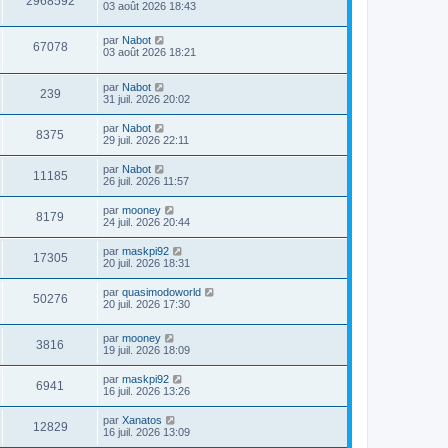
2968592
03 août 2026 18:43
par
Nabot
67078
03 août 2026 18:21
par
Nabot
239
31 juil. 2026 20:02
par
Nabot
8375
29 juil. 2026 22:11
par
Nabot
11185
26 juil. 2026 11:57
par
mooney
8179
24 juil. 2026 20:44
par
maskpi92
17305
20 juil. 2026 18:31
par
quasimodoworld
50276
20 juil. 2026 17:30
par
mooney
3816
19 juil. 2026 18:09
par
maskpi92
6941
16 juil. 2026 13:26
par
Xanatos
12829
16 juil. 2026 13:09