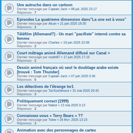
Une autruche dans un cartoon
Dernier message par
Captain Jack
«
08 juil. 2025 23:17
Réponses :
7
Episodes La quatrieme dimension dans"La une est à vous"
Dernier message par
Alcan
«
21 juin 2025 18:30
Réponses :
2
Téléfilm (Allemand?) - Un mari "pacifiste" interné contre sa
femme
Dernier message par
Charles
«
19 juin 2025 22:08
Réponses :
2
Court métrage animé Allemand diffusé sur Canal +
Dernier message par
routin87
«
17 juin 2025 17:15
Réponses :
2
Dessin animé français où seul le doublage arabe existe
[trouvé : Tom Thunder]
Dernier message par
Captain Jack
«
07 juin 2025 0:36
Réponses :
5
Les détectives de l'étrange tsr1
Dernier message par
Tai Kushimura
«
31 mai 2025 20:42
Réponses :
3
Politiquement correct (1999)
Dernier message par
Nabot
«
13 mai 2025 0:13
Réponses :
2
Connaissez-vous « Terry Bears » ??
Dernier message par
Toine
«
26 févr. 2025 13:23
Réponses :
3
Animation avec des personnages de cartes