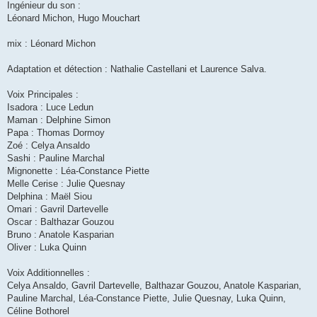
Ingénieur du son :
Léonard Michon, Hugo Mouchart
mix : Léonard Michon
Adaptation et détection : Nathalie Castellani et Laurence Salva.
Voix Principales :
Isadora : Luce Ledun
Maman : Delphine Simon
Papa : Thomas Dormoy
Zoé : Celya Ansaldo
Sashi : Pauline Marchal
Mignonette : Léa-Constance Piette
Melle Cerise : Julie Quesnay
Delphina : Maël Siou
Omari : Gavril Dartevelle
Oscar : Balthazar Gouzou
Bruno : Anatole Kasparian
Oliver : Luka Quinn
Voix Additionnelles :
Celya Ansaldo, Gavril Dartevelle, Balthazar Gouzou, Anatole Kasparian,
Pauline Marchal, Léa-Constance Piette, Julie Quesnay, Luka Quinn,
Céline Bothorel