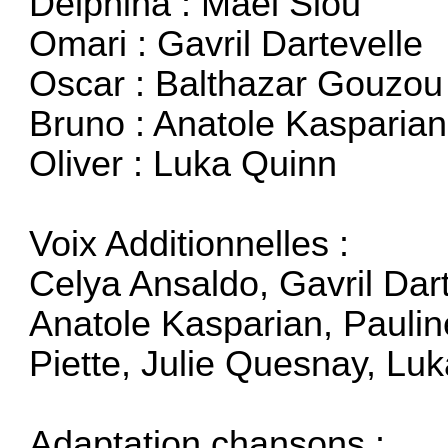
Delphina : Maël Siou
Omari : Gavril Dartevelle
Oscar : Balthazar Gouzou
Bruno : Anatole Kasparian
Oliver : Luka Quinn
Voix Additionnelles :
Celya Ansaldo, Gavril Dar
Anatole Kasparian, Pauli
Piette, Julie Quesnay, Lu
Adaptation chansons :