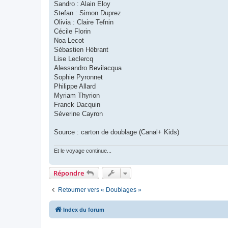
Sandro : Alain Eloy
Stefan : Simon Duprez
Olivia : Claire Tefnin
Cécile Florin
Noa Lecot
Sébastien Hébrant
Lise Leclercq
Alessandro Bevilacqua
Sophie Pyronnet
Philippe Allard
Myriam Thyrion
Franck Dacquin
Séverine Cayron
Source : carton de doublage (Canal+ Kids)
Et le voyage continue...
Répondre
Retourner vers « Doublages »
Index du forum