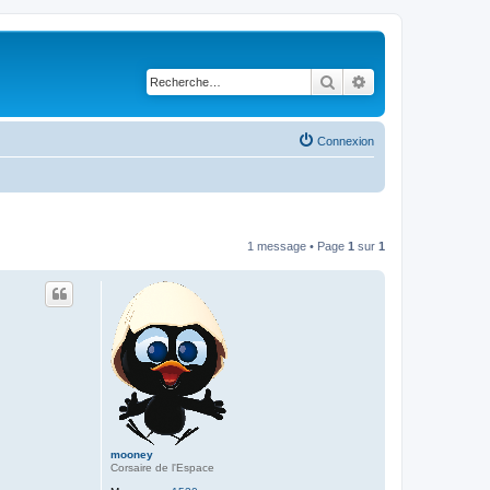
Rechercher
Recherche avancé
Connexion
1 message • Page
1
sur
1
mooney
Corsaire de l'Espace