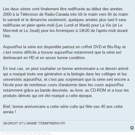
Les deux séries vont finalement être rediffusée au début des années
2000 à la Télévision de Radio-Canada très tôt le matin vers 6h du matin
le samedi et le dimanche seulement, quelques années plus tard il sera
rediffusée en plein après-midi (Les Lundi et Mardi) pour La Vie (et Le
Mercredi et Le Jeudi) pour les Amériques à 14h30 de l'après-midi durant
l'été.
Aujourd'hui la série est disponible partout en coffret DVD et Blu-Ray et
c'est moins difficile a trouver aujourd'hui notamment que la série est
dorénavant en HD et en assez bonne condition.
En tout cas, on peut souhaiter un bonne anniversaire a ce dessin animé
qui a marqué toute une génération a la biologie dans les collèges et les
universités aujourd'hui, et c'est pas surprenant que la série sert encore a
l'école pour de nombreux cours d'anatomie dans les cours aujourd'hui
notamment grâce au bande dessinée, au livre, au CD-ROM et a tous les
produits dérivés qui ont été marqué a cette époque.
Bref, bonne anniversaire a cette série culte qui fête ses 40 ans cette
année !
VA DROIT O? L'ANIME T'EMM?NERA !!!!!!