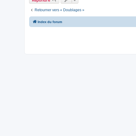
Retourner vers « Doublages »
Index du forum