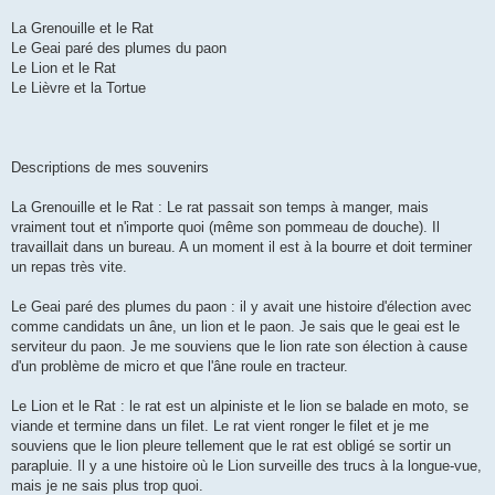
La Grenouille et le Rat
Le Geai paré des plumes du paon
Le Lion et le Rat
Le Lièvre et la Tortue
Descriptions de mes souvenirs
La Grenouille et le Rat : Le rat passait son temps à manger, mais
vraiment tout et n'importe quoi (même son pommeau de douche). Il
travaillait dans un bureau. A un moment il est à la bourre et doit terminer
un repas très vite.
Le Geai paré des plumes du paon : il y avait une histoire d'élection avec
comme candidats un âne, un lion et le paon. Je sais que le geai est le
serviteur du paon. Je me souviens que le lion rate son élection à cause
d'un problème de micro et que l'âne roule en tracteur.
Le Lion et le Rat : le rat est un alpiniste et le lion se balade en moto, se
viande et termine dans un filet. Le rat vient ronger le filet et je me
souviens que le lion pleure tellement que le rat est obligé se sortir un
parapluie. Il y a une histoire où le Lion surveille des trucs à la longue-vue,
mais je ne sais plus trop quoi.